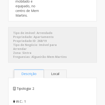
Tipo de imóvel:
Arrendado
Propriedade:
Apartamento
Propriedade ID:
268/19
Tipo de Negócio:
Imóvel para
Arrendar
Zona:
Sintra
Freguesias:
Algueirão-Mem Martins
Descrição
Local
Tipologia:
2
W.C.:
1