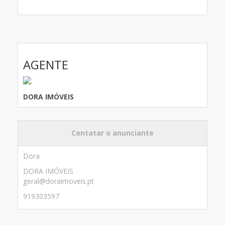
AGENTE
DORA IMÓVEIS
Contatar o anunciante
Dora
DORA IMÓVEIS
geral@doraimoveis.pt
919303597