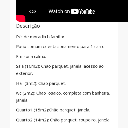
Descrição
R/c de moradia bifamiliar.
Pátio comum c/ estacionamento para 1 carro.
Em zona calma.
Sala (16m2): Chão parquet, janela, acesso ao
exterior.
Hall (3m2): Chão parquet.
wc (2m2): Chão osaico, completa com banheira,
janela.
Quarto1 (15m2):Chão parquet, janela.
Quarto2 (14m2): Chão parquet, roupeiro, janela.