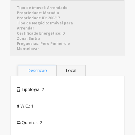
Tipo de imóvel:
Arrendado
Propriedade:
Moradia
Propriedade ID:
200/17
Tipo de Negócio:
Imóvel para
Arrendar
Certificado Energético:
D
Zona:
Sintra
Freguesias:
Pero Pinheiro e
Montelavar
Descrição
Local
Tipologia:
2
W.C.:
1
Quartos:
2