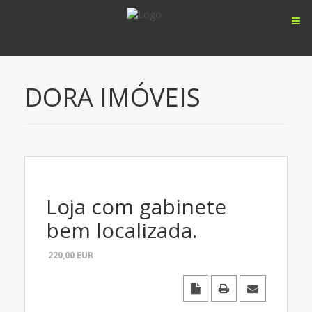
DORA IMÓVEIS
Loja com gabinete
bem localizada.
220,00
EUR