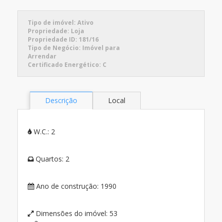
Tipo de imóvel:
Ativo
Propriedade:
Loja
Propriedade ID:
181/16
Tipo de Negócio:
Imóvel para
Arrendar
Certificado Energético:
C
Descrição
Local
W.C.:
2
Quartos:
2
Ano de construção:
1990
Dimensões do imóvel:
53