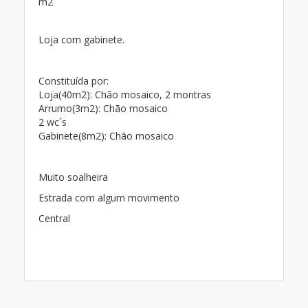
m2
Loja com gabinete.
Constituída por:
Loja(40m2): Chão mosaico, 2 montras
Arrumo(3m2): Chão mosaico
2 wc´s
Gabinete(8m2): Chão mosaico
Muito soalheira
Estrada com algum movimento
Central